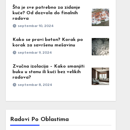
Šta je sve potrebno za zidanje
kuće? Od dozvola do finalnih
radova
septembar 10, 2024
Kako se pravi beton? Korak po
korak za savršenu mešavinu
septembar 9, 2024
Zvučna izolacija – Kako smanjiti
buku u stanu ili kući bez velikih
radova?
septembar 8, 2024
Radovi Po Oblastima