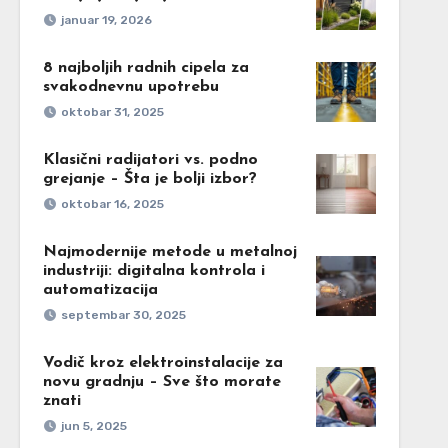
januar 19, 2026
8 najboljih radnih cipela za
svakodnevnu upotrebu
oktobar 31, 2025
Klasični radijatori vs. podno
grejanje – Šta je bolji izbor?
oktobar 16, 2025
Najmodernije metode u metalnoj
industriji: digitalna kontrola i
automatizacija
septembar 30, 2025
Vodič kroz elektroinstalacije za
novu gradnju – Sve što morate
znati
jun 5, 2025