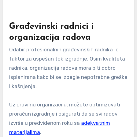
Građevinski radnici i
organizacija radova
Odabir profesionalnih građevinskih radnika je
faktor za uspešan tok izgradnje. Osim kvaliteta
radnika, organizacija radova mora biti dobro
isplanirana kako bi se izbegle nepotrebne greške
i kašnjenja.
Uz pravilnu organizaciju, možete optimizovati
proračun izgradnje i osigurati da se svi radovi
izvrše u predviđenom roku sa
adekvatnim
materijalima
.