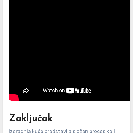
Zaključak
Izgradnja kuće predstavlja složen proces koji