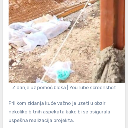
Zidanje uz pomoć bloka | YouTube screenshot
Prilikom zidanja kuće važno je uzeti u obzir
nekoliko bitnih aspekata kako bi se osigurala
uspešna realizacija projekta.