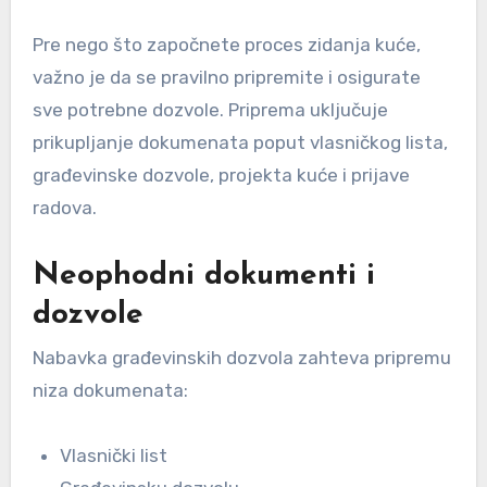
Pre nego što započnete proces zidanja kuće,
važno je da se pravilno pripremite i osigurate
sve potrebne dozvole. Priprema uključuje
prikupljanje dokumenata poput vlasničkog lista,
građevinske dozvole, projekta kuće i prijave
radova.
Neophodni dokumenti i
dozvole
Nabavka građevinskih dozvola zahteva pripremu
niza dokumenata:
Vlasnički list