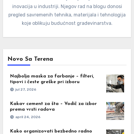
inovacija u industriji. Njegov rad na blogu donosi
pregled savremenih tehnika, materijala i tehnologija
koje oblikuju budućnost građevinarstva.
Novo Sa Terena
Najbolja maska za farbanje – filteri,
tipovi i česte greške pri izboru
jul 27, 2026
Kakav cement za šta – Vodič za izbor
prema vrsti radova
april 24, 2026
Kako organizovati bezbedno radno