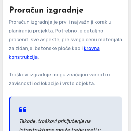
Proračun izgradnje
Proračun izgradnje je prvi i najvažniji korak u
planiranju projekta. Potrebno je detaljno
proceniti sve aspekte, pre svega cenu materijala
za zidanje, betonske ploče kao i
krovna
konstrukcija
.
Troškovi izgradnje mogu značajno varirati u
zavisnosti od lokacije i vrste objekta.
Takođe, troškovi priključenja na
infrastrukturne mreže treba uzeti u