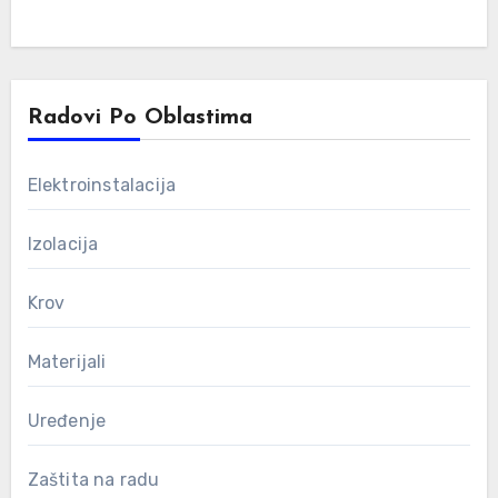
Radovi Po Oblastima
Elektroinstalacija
Izolacija
Krov
Materijali
Uređenje
Zaštita na radu